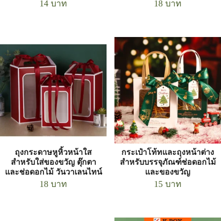
14
บาท
18
บาท
ถุงกระดาษหูหิ้วหน้าใส
กระเป๋าโท้ทและถุงหน้าต่าง
สำหรับใส่ของขวัญ ตุ๊กตา
สำหรับบรรจุภัณฑ์ช่อดอกไม้
และช่อดอกไม้ วันวาเลนไทน์
และของขวัญ
18
บาท
15
บาท