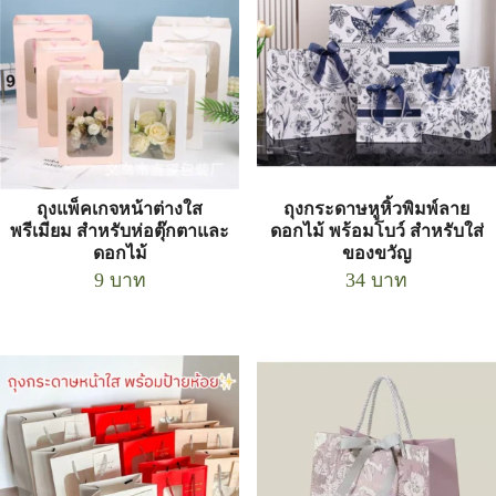
ถุงแพ็คเกจหน้าต่างใส
ถุงกระดาษหูหิ้วพิมพ์ลาย
พรีเมียม สำหรับห่อตุ๊กตาและ
ดอกไม้ พร้อมโบว์ สำหรับใส่
ดอกไม้
ของขวัญ
9
บาท
34
บาท