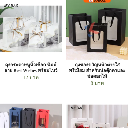
ถุงกระดาษหูหิ้วเชือก พิมพ์
ถุงของขวัญหน้าต่างใส
ลาย Best Wishes พร้อมโบว์
พรีเมียม สำหรับห่อตุ๊กตาและ
ช่อดอกไม้
12
บาท
8
บาท