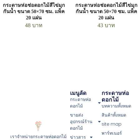
กระดาษห่อช่อดอกไม้สีไข่มุก
กระดาษห่อช่อดอกไม้สีไข่มุก
กันน้ำ ขนาด 50×70 ซม. แพ็ค
กันน้ำ ขนาด 50×70 ซม. แพ็ค
20 แผ่น
20 แผ่น
48
บาท
43
บาท
เมนูลัด
กระดาษห่อ
ดอกไม้
กระดาษห่อ
ดอกไม้
บทความทั้งหมด
ขายส่ง
สินค้าทั้งหมด
อุปกรณ์ร้าน
site map
ดอกไม้
พาร์ทเนอร์
เราจำหน่ายกระดาษห่อดอกไม้
ข่าวสาร