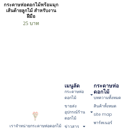
กระดาษห่อดอกไม้พร้อมมุก
เส้นด้ายลูกไม้ สำหรับงาน
ฝีมือ
25
บาท
เมนูลัด
กระดาษห่อ
ดอกไม้
กระดาษห่อ
ดอกไม้
บทความทั้งหมด
ขายส่ง
สินค้าทั้งหมด
อุปกรณ์ร้าน
site map
ดอกไม้
พาร์ทเนอร์
เราจำหน่ายกระดาษห่อดอกไม้
ข่าวสาร