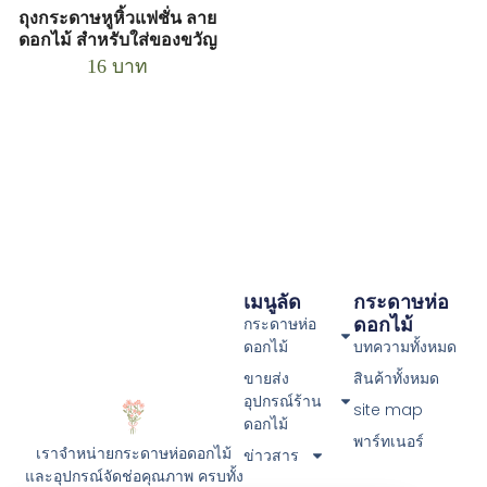
ถุงกระดาษหูหิ้วแฟชั่น ลาย
ดอกไม้ สำหรับใส่ของขวัญ
16
บาท
เมนูลัด
กระดาษห่อ
ดอกไม้
กระดาษห่อ
ดอกไม้
บทความทั้งหมด
ขายส่ง
สินค้าทั้งหมด
อุปกรณ์ร้าน
site map
ดอกไม้
พาร์ทเนอร์
เราจำหน่ายกระดาษห่อดอกไม้
ข่าวสาร
และอุปกรณ์จัดช่อคุณภาพ ครบทั้ง