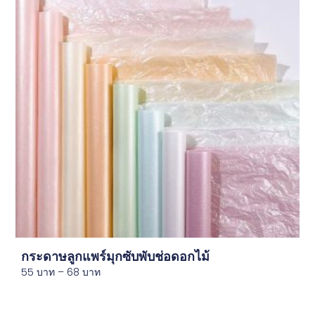
กระดาษลูกแพร์มุกซับพับช่อดอกไม้
55
บาท
–
68
บาท