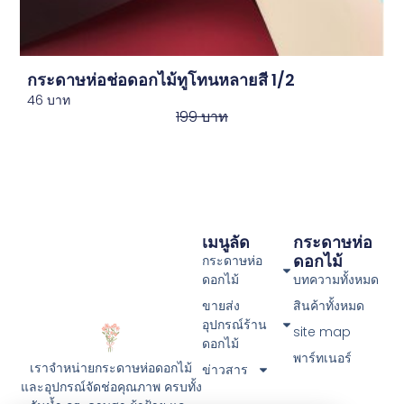
กระดาษห่อช่อดอกไม้ทูโทนหลายสี 1/2
46
บาท
199
บาท
เมนูลัด
กระดาษห่อ
ดอกไม้
กระดาษห่อ
ดอกไม้
บทความทั้งหมด
ขายส่ง
สินค้าทั้งหมด
อุปกรณ์ร้าน
site map
ดอกไม้
พาร์ทเนอร์
เราจำหน่ายกระดาษห่อดอกไม้
ข่าวสาร
และอุปกรณ์จัดช่อคุณภาพ ครบทั้ง