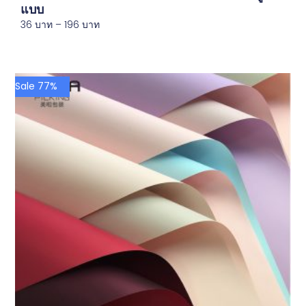
แบบ
36
บาท
–
196
บาท
Sale 77%