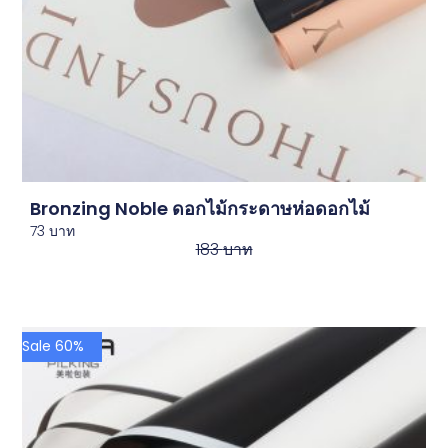
Bronzing Noble ดอกไม้กระดาษห่อดอกไม้
73
บาท
183
บาท
Sale 60%