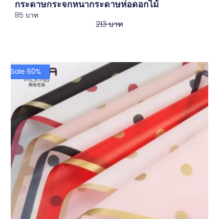
กระดาษกระจกหนากระดาษห่อดอกไม้
85
บาท
213
บาท
Sale 60%