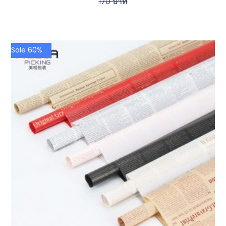
170
บาท
Sale 60%