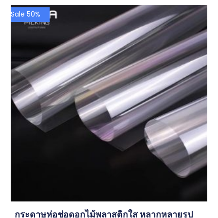
Sale 50%
กระดาษห่อช่อดอกไม้พลาสติกใส หลากหลายรูป