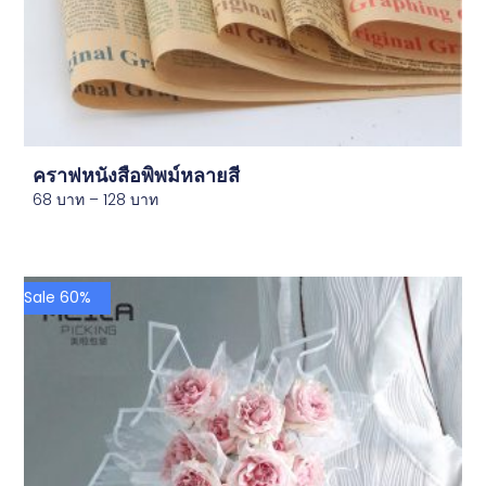
คราฟหนังสือพิพม์หลายสี
68
บาท
–
128
บาท
Sale 60%