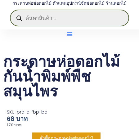
กระดาษห่อช่อดอกไม้ ตัวแทนอุปกรณ์จัดช่อดอกไม้ ร้านดอกไม้
กระดาษห่อดอกไม้
กันน้ำพิมพ์พืช
สมุนไพร
SKU: pre-a-fbp-bd
68
บาท
170
บาท
สั่งซื้อกระดาษห่อช่อดอกไม้