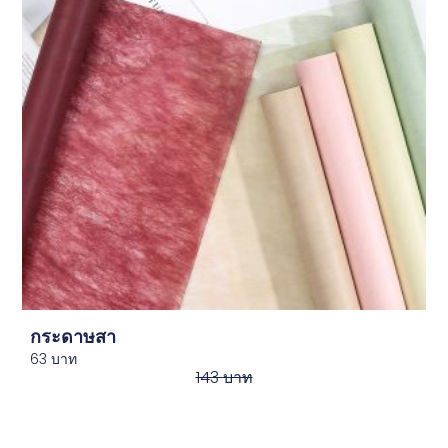
กระดาษสา
63
บาท
143
บาท