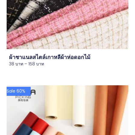
ผ้าชาแนลสไตล์เกาหลีผ้าห่อดอกไม้
38
บาท
–
158
บาท
Sale 60%