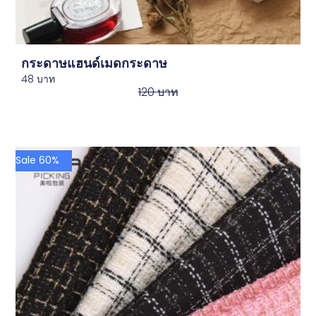
กระดาษแฮนด์เมดกระดาษ
48
บาท
120
บาท
Sale 60%