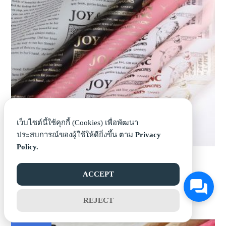
เว็บไซต์นี้ใช้คุกกี้ (Cookies) เพื่อพัฒนา
ประสบการณ์ของผู้ใช้ให้ดียิ่งขึ้น ตาม
Privacy
Policy.
ลายหนังสือพิมพ์ภาษาอังกฤษ
68
บาท
ACCEPT
199
บาท
REJECT