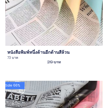
หนังสือพิมพ์หนึ่งด้านอีกด้านสีล้วน
73
บาท
219
บาท
Sale 66%