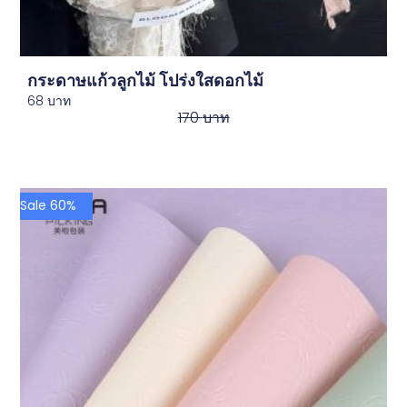
กระดาษแก้วลูกไม้ โปร่งใสดอกไม้
68
บาท
170
บาท
Sale 60%