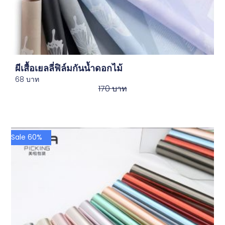
ผีเสื้อเยลลี่ฟิล์มกันน้ำดอกไม้
68
บาท
170
บาท
Sale 60%