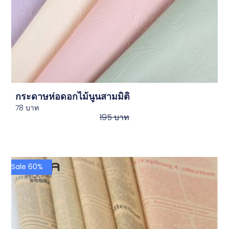
กระดาษห่อดอกไม้นูนสามมิติ
78
บาท
195
บาท
Sale 60%