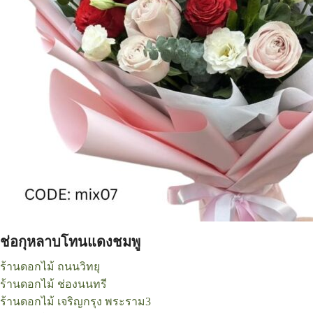
ช่อกุหลาบโทนแดงชมพู
ร้านดอกไม้ ถนนวิทยุ
ร้านดอกไม้ ช่องนนทรี
ร้านดอกไม้ เจริญกรุง พระราม3