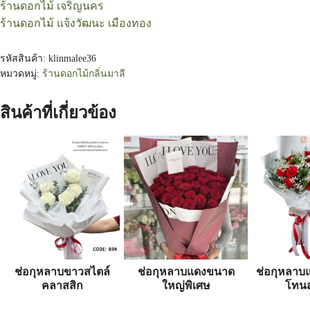
ร้านดอกไม้ เจริญนคร
ร้านดอกไม้ แจ้งวัฒนะ เมืองทอง
รหัสสินค้า:
klinmalee36
หมวดหมู่:
ร้านดอกไม้กลิ่นมาลี
สินค้าที่เกี่ยวข้อง
ช่อกุหลาบขาวสไตล์
ช่อกุหลาบแดงขนาด
ช่อกุหลาบแ
คลาสสิก
ใหญ่พิเศษ
โทนส