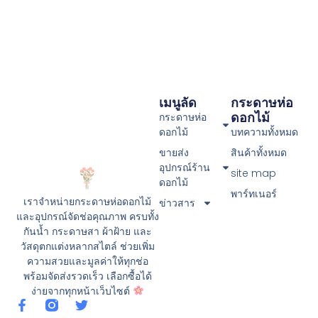
เมนูลัด
กระดาษห่อ
ดอกไม้
กระดาษห่อ
ดอกไม้
บทความทั้งหมด
ขายส่ง
สินค้าทั้งหมด
อุปกรณ์ร้าน
site map
ดอกไม้
พาร์ทเนอร์
เราจำหน่ายกระดาษห่อดอกไม้
ข่าวสาร
และอุปกรณ์จัดช่อคุณภาพ ครบทั้ง
กันน้ำ กระดาษสา ผ้าฝ้าย และ
วัสดุตกแต่งหลากสไตล์ ช่วยเพิ่ม
ความสวยและมูลค่าให้ทุกช่อ
พร้อมจัดส่งรวดเร็ว เลือกซื้อได้
ง่ายจากทุกหน้าเว็บไซต์