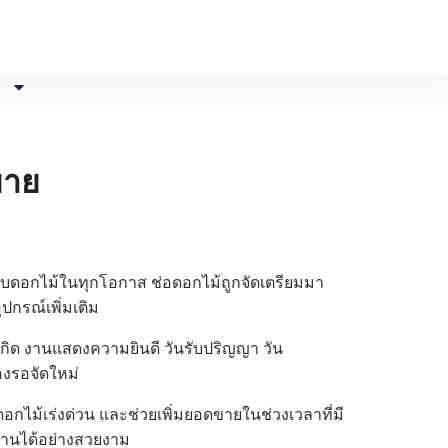
ร
ขาย
อบดอกไม้ในทุกโอกาส ช่อดอกไม้ถูกจัดเตรียมมา
กรณ์เพิ่มเติม
กิด งานแสดงความยินดี วันรับปริญญา วัน
งรอจัดใหม่
อกไม้เร่งด่วน และช่วยเพิ่มยอดขายในช่วงเวลาที่มี
้านได้อย่างสวยงาม