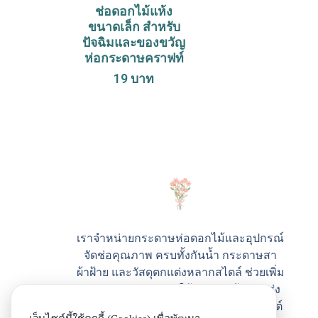
ช่อดอกไม้แห้ง
ขนาดเล็ก สำหรับ
ปัจฉิมและของขวัญ
ห่อกระดาษคราฟท์
19
บาท
เราจำหน่ายกระดาษห่อดอกไม้และอุปกรณ์
จัดช่อคุณภาพ ครบทั้งกันน้ำ กระดาษสา
ผ้าฝ้าย และวัสดุตกแต่งหลากสไตล์ ช่วยเพิ่ม
ความสวยและมูลค่าให้ทุกช่อ พร้อมจัดส่ง
รวดเร็ว เลือกซื้อได้ง่ายจากทุกหน้าเว็บไซต์