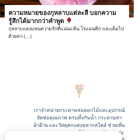
ความหมายของกุหลาบแต่ละสี บอกความ
รู้สึกได้มากกว่าคำพูด
กุหลาบแดงแทนความรักที่แน่นแฟ้น โรแมนติก และเต็มไป
ด้วยคว […]
เราจำหน่ายกระดาษห่อดอกไม้และอุปกรณ์
จัดช่อคุณภาพ ครบทั้งกันน้ำ กระดาษสา
ผ้าฝ้าย และวัสดุตกแต่งหลากสไตล์ ช่วยเพิ่ม
ความสวยและมูลค่าให้ทุกช่อ พร้อมจัดส่ง